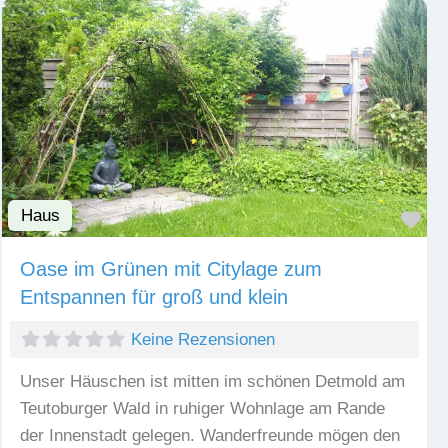
Haus
Fav
Oase im Grünen mit Citylage zum
Entspannen für groß und klein
Keine Rezensionen
Unser Häuschen ist mitten im schönen Detmold am
Teutoburger Wald in ruhiger Wohnlage am Rande
der Innenstadt gelegen. Wanderfreunde mögen den