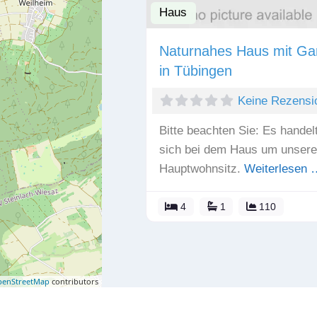
Haus
Naturnahes Haus mit Ga
in Tübingen
Keine Rezensi
Bitte beachten Sie: Es handel
sich bei dem Haus um unser
Hauptwohnsitz.
Weiterlesen 
4
1
110
enStreetMap
contributors