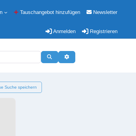
n
Tauschangebot hinzufügen
Newsletter
Anmelden
Registrieren
Suchen
Erweiterte Filter
e Suche speichern