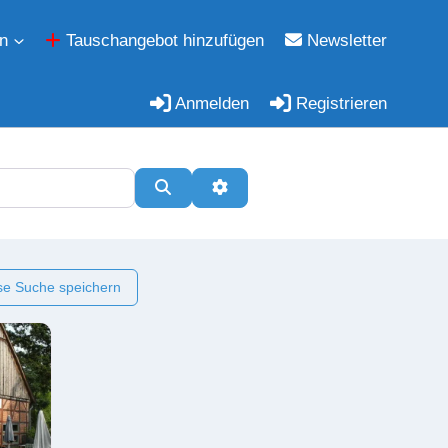
n
Tauschangebot hinzufügen
Newsletter
Anmelden
Registrieren
Suchen
Erweiterte Filter
e Suche speichern