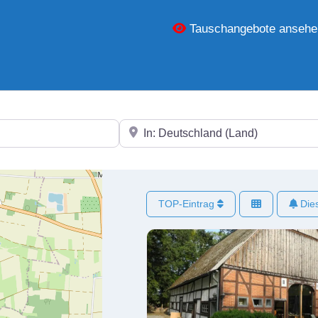
Tauschangebote ansehe
In der Nähe
TOP-Eintrag
Dies