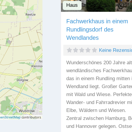
Haus
Fachwerkhaus in einem
Rundlingsdorf des
Wendlandes
Keine Rezensi
Wunderschönes 200 Jahre al
wendländisches Fachwerkhau
das in einem Rundling mitten
Wendland liegt. Großer Garte
mit Wald und Wiese. Perfekte
Wander- und Fahrradrevier mi
Elbe, Wäldern und Wiesen.
enStreetMap
contributors
Zentral zwischen Hamburg, Be
und Hannover gelegen. Ostsee