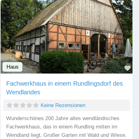
Haus
Fav
Fachwerkhaus in einem Rundlingsdorf des
Wendlandes
Keine Rezensionen
Wunderschönes 200 Jahre altes wendländisches
Fachwerkhaus, das in einem Rundling mitten im
Wendland liegt. Großer Garten mit Wald und Wiese.