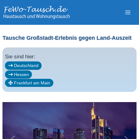
Zum
Inhalt
springen
Tausche Großstadt-Erlebnis gegen Land-Auszeit
Sie sind hier:
Deutschland
Hessen
Frankfurt am Main