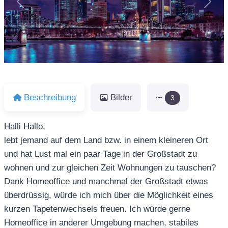
Vorheriges
Näch
Beschreibung
Bilder
3
Halli Hallo,
lebt jemand auf dem Land bzw. in einem kleineren Ort
und hat Lust mal ein paar Tage in der Großstadt zu
wohnen und zur gleichen Zeit Wohnungen zu tauschen?
Dank Homeoffice und manchmal der Großstadt etwas
überdrüssig, würde ich mich über die Möglichkeit eines
kurzen Tapetenwechsels freuen. Ich würde gerne
Homeoffice in anderer Umgebung machen, stabiles