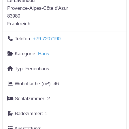
Le Lavandou
Provence-Alpes-Côte d'Azur
83980
Frankreich
Telefon:
+79 7207190
Kategorie:
Haus
Typ:
Ferienhaus
Wohnfläche (m²):
46
Schlafzimmer:
2
Badezimmer:
1
Ausstattung: