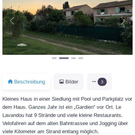
Vorheriges
Näch
Beschreibung
Bilder
3
Kleines Haus in einer Siedlung mit Pool und Parkplatz vor
dem Haus. Ganzes Jahr ist ein „Gardien“ vor Ort. Le
Lavandou hat 9 Strände und viele kleine Restaurants.
Velofahren auf dem alten Bahntrassee und Jogging über
viele Kilometer am Strand entlang möglich.