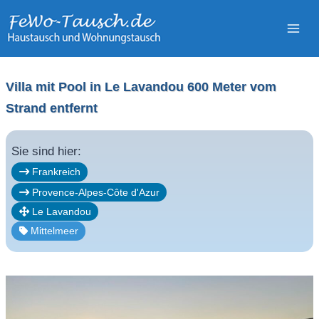
Zum
Inhalt
springen
Villa mit Pool in Le Lavandou 600 Meter vom
Strand entfernt
Sie sind hier:
Frankreich
Provence-Alpes-Côte d'Azur
Le Lavandou
Mittelmeer