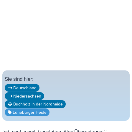
Sie sind hier:
Deutschland
Niedersachsen
Buchholz in der Nordheide
Lüneburger Heide
[gd_post_wpml_translation title='Übersetzung:' ]