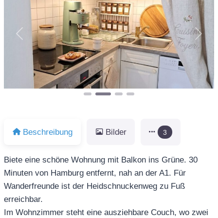
Vorheriges
Näch
Beschreibung
Bilder
3
Biete eine schöne Wohnung mit Balkon ins Grüne. 30
Minuten von Hamburg entfernt, nah an der A1. Für
Wanderfreunde ist der Heidschnuckenweg zu Fuß
erreichbar.
Im Wohnzimmer steht eine ausziehbare Couch, wo zwei