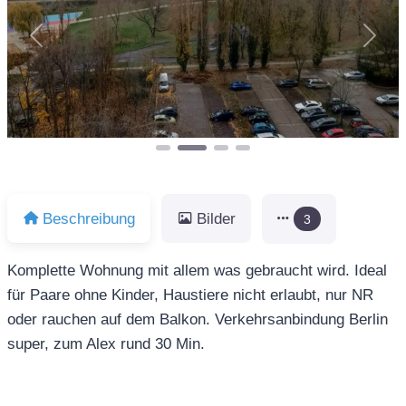
Vorheriges
Näch
Beschreibung
Bilder
3
Komplette Wohnung mit allem was gebraucht wird. Ideal
für Paare ohne Kinder, Haustiere nicht erlaubt, nur NR
oder rauchen auf dem Balkon. Verkehrsanbindung Berlin
super, zum Alex rund 30 Min.