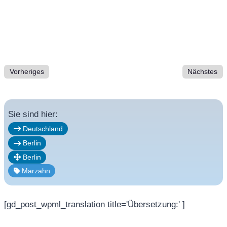
Vorheriges
Nächstes
Sie sind hier:
Deutschland
Berlin
Berlin
Marzahn
[gd_post_wpml_translation title='Übersetzung:' ]