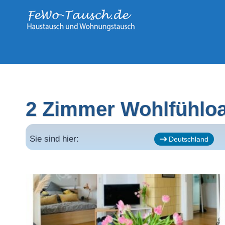
Zum
Inhalt
springen
2 Zimmer Wohlfühloa
Sie sind hier:
Deutschland