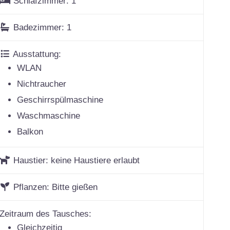
Schlafzimmer:
1
Badezimmer:
1
Ausstattung:
WLAN
Nichtraucher
Geschirrspülmaschine
Waschmaschine
Balkon
Haustier:
keine Haustiere erlaubt
Pflanzen:
Bitte gießen
Zeitraum des Tausches:
Gleichzeitig