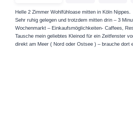
Helle 2 Zimmer Wohlfühloase mitten in Köln Nippes.
Sehr ruhig gelegen und trotzdem mitten drin – 3 Min
Wochenmarkt – Einkaufsmöglichkeiten- Caffees, Res
Tausche mein geliebtes Kleinod für ein Zeitfenster 
direkt am Meer ( Nord oder Ostsee ) – brauche dor