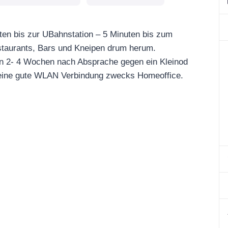
uten bis zur UBahnstation – 5 Minuten bis zum
taurants, Bars und Kneipen drum herum.
von 2- 4 Wochen nach Absprache gegen ein Kleinod
t eine gute WLAN Verbindung zwecks Homeoffice.