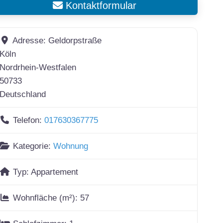
Kontaktformular
Adresse:
Geldorpstraße
Köln
Nordrhein-Westfalen
50733
Deutschland
Telefon:
017630367775
Kategorie:
Wohnung
Typ:
Appartement
Wohnfläche (m²):
57