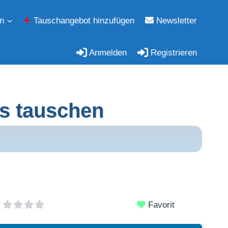
n
Tauschangebot hinzufügen
Newsletter
Anmelden
Registrieren
es tauschen
Favorit