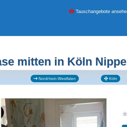
Tauschangebote ansehe
se mitten in Köln Nipp
Nordrhein-Westfalen
Köln