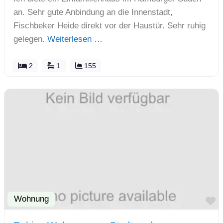
an. Sehr gute Anbindung an die Innenstadt,
Fischbeker Heide direkt vor der Haustür. Sehr ruhig
gelegen.
Weiterlesen …
2
1
155
Wohnung
F