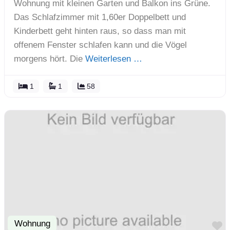
Wohnung mit kleinen Garten und Balkon ins Grüne.
Das Schlafzimmer mit 1,60er Doppelbett und
Kinderbett geht hinten raus, so dass man mit
offenem Fenster schlafen kann und die Vögel
morgens hört. Die
Weiterlesen …
1
1
58
Wohnung
F