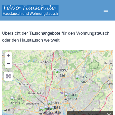
Zum
Inhalt
springen
Übersicht der Tauschangebote für den Wohnungstausch
oder den Haustausch weltweit
+
−