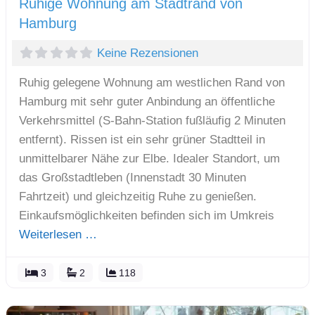
Ruhige Wohnung am Stadtrand von
Hamburg
Keine Rezensionen
Ruhig gelegene Wohnung am westlichen Rand von
Hamburg mit sehr guter Anbindung an öffentliche
Verkehrsmittel (S-Bahn-Station fußläufig 2 Minuten
entfernt). Rissen ist ein sehr grüner Stadtteil in
unmittelbarer Nähe zur Elbe. Idealer Standort, um
das Großstadtleben (Innenstadt 30 Minuten
Fahrtzeit) und gleichzeitig Ruhe zu genießen.
Einkaufsmöglichkeiten befinden sich im Umkreis
Weiterlesen …
3
2
118