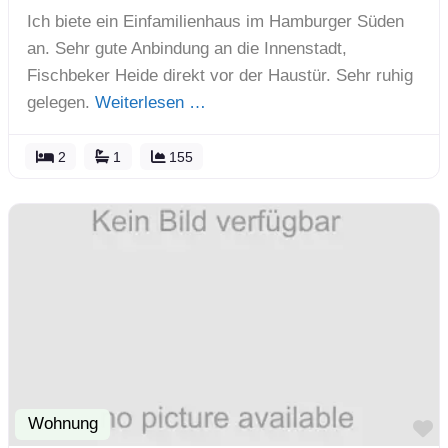
Ich biete ein Einfamilienhaus im Hamburger Süden
an. Sehr gute Anbindung an die Innenstadt,
Fischbeker Heide direkt vor der Haustür. Sehr ruhig
gelegen.
Weiterlesen …
2
1
155
Wohnung
F