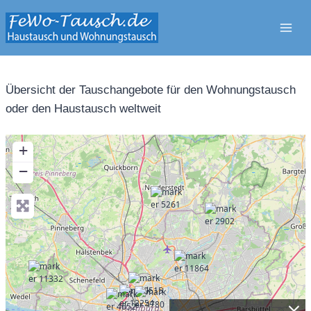
Zum
Inhalt
springen
Übersicht der Tauschangebote für den Wohnungstausch
oder den Haustausch weltweit
+
−