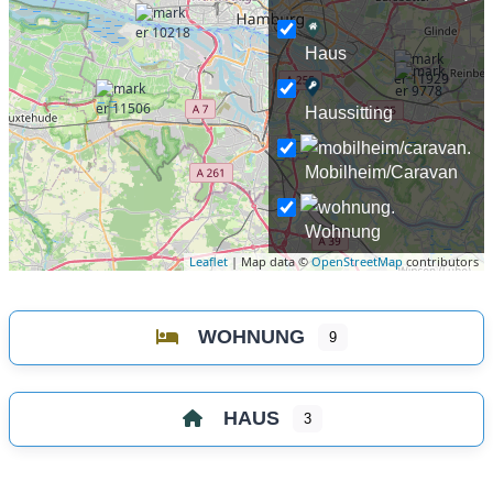
Haus
Haussitting
Mobilheim/Caravan
Wohnung
Leaflet
| Map data ©
OpenStreetMap
contributors
WOHNUNG
9
HAUS
3