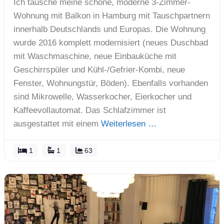
Ich tausche meine schöne, moderne 3-Zimmer-
Wohnung mit Balkon in Hamburg mit Tauschpartnern
innerhalb Deutschlands und Europas. Die Wohnung
wurde 2016 komplett modernisiert (neues Duschbad
mit Waschmaschine, neue Einbauküche mit
Geschirrspüler und Kühl-/Gefrier-Kombi, neue
Fenster, Wohnungstür, Böden). Ebenfalls vorhanden
sind Mikrowelle, Wasserkocher, Eierkocher und
Kaffeevollautomat. Das Schlafzimmer ist
ausgestattet mit einem
Weiterlesen …
1
1
63