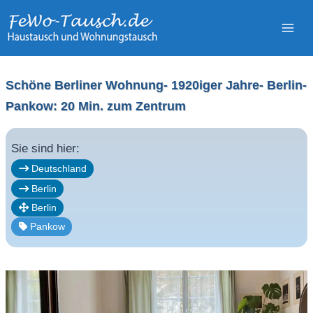
Zum
Inhalt
springen
Schöne Berliner Wohnung- 1920iger Jahre- Berlin-
Pankow: 20 Min. zum Zentrum
Sie sind hier:
Deutschland
Berlin
Berlin
Pankow