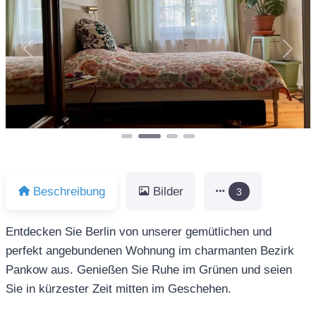
Vorheriges
Näch
Beschreibung
Bilder
3
Entdecken Sie Berlin von unserer gemütlichen und
perfekt angebundenen Wohnung im charmanten Bezirk
Pankow aus. Genießen Sie Ruhe im Grünen und seien
Sie in kürzester Zeit mitten im Geschehen.