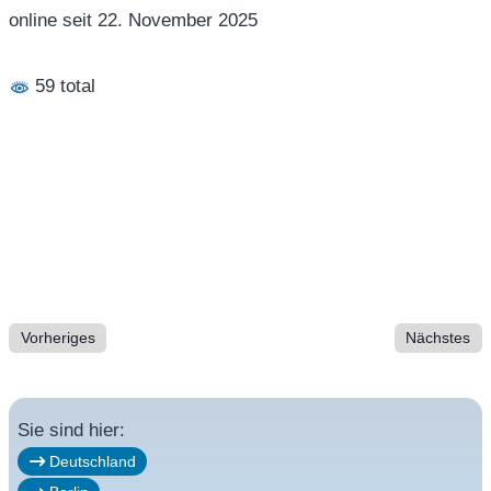
online seit 22. November 2025
59 total
Vorheriges
Nächstes
Sie sind hier:
Deutschland