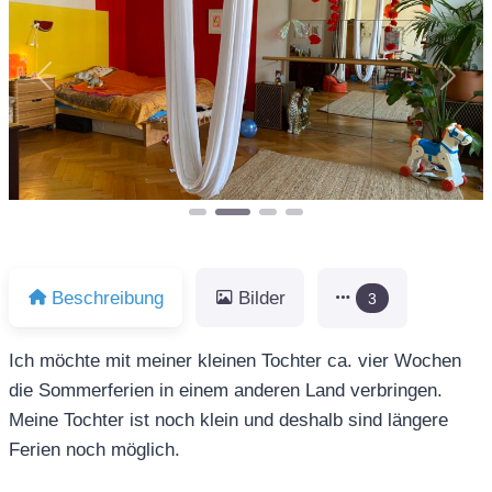
Vorheriges
Näch
Beschreibung
Bilder
3
Ich möchte mit meiner kleinen Tochter ca. vier Wochen
die Sommerferien in einem anderen Land verbringen.
Meine Tochter ist noch klein und deshalb sind längere
Ferien noch möglich.