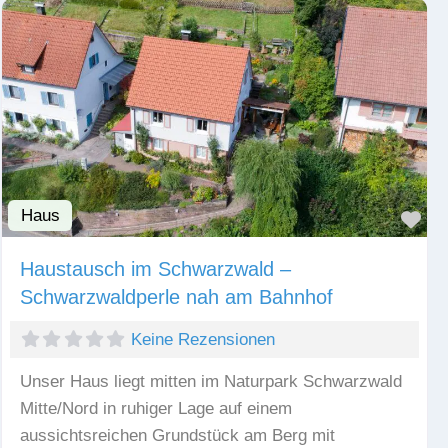
Haus
Fav
Haustausch im Schwarzwald –
Schwarzwaldperle nah am Bahnhof
Keine Rezensionen
Unser Haus liegt mitten im Naturpark Schwarzwald
Mitte/Nord in ruhiger Lage auf einem
aussichtsreichen Grundstück am Berg mit