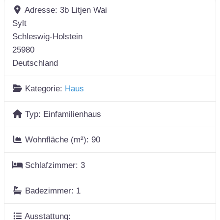
Adresse:
3b Litjen Wai
Sylt
Schleswig-Holstein
25980
Deutschland
Kategorie:
Haus
Typ:
Einfamilienhaus
Wohnfläche (m²):
90
Schlafzimmer:
3
Badezimmer:
1
Ausstattung: