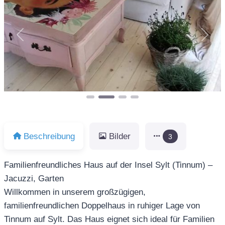
Vorheriges
Näch
Beschreibung
Bilder
3
Familienfreundliches Haus auf der Insel Sylt (Tinnum) –
Jacuzzi, Garten
Willkommen in unserem großzügigen,
familienfreundlichen Doppelhaus in ruhiger Lage von
Tinnum auf Sylt. Das Haus eignet sich ideal für Familien