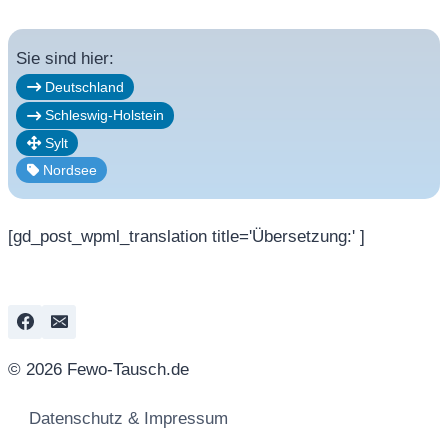
Sie sind hier:
Deutschland
Schleswig-Holstein
Sylt
Nordsee
[gd_post_wpml_translation title='Übersetzung:' ]
© 2026 Fewo-Tausch.de
Datenschutz & Impressum