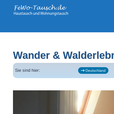
Zum
Inhalt
springen
Wander & Walderlebn
Sie sind hier:
Deutschland