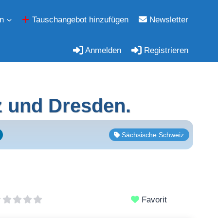
n
Tauschangebot hinzufügen
Newsletter
Anmelden
Registrieren
z und Dresden.
Sächsische Schweiz
Favorit