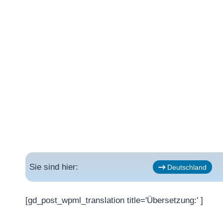
Sie sind hier:
Deutschland
[gd_post_wpml_translation title='Übersetzung:' ]