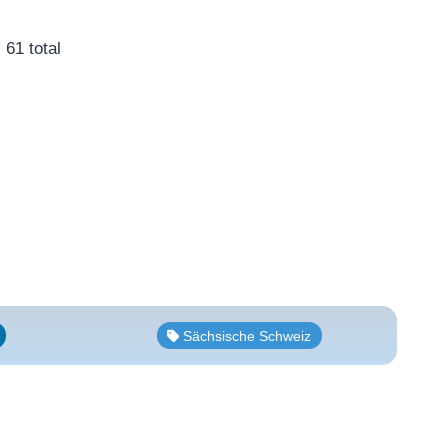
61 total
Sächsische Schweiz