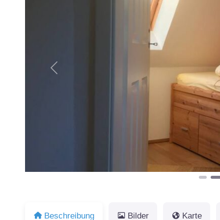
Vorheriges
Beschreibung
Bilder
Karte