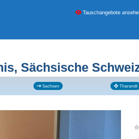
Tauschangebote ansehe
is, Sächsische Schwei
Sachsen
Tharandt