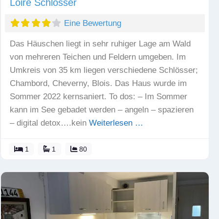
Loire Schlösser
Eine Bewertung
Das Häuschen liegt in sehr ruhiger Lage am Wald
von mehreren Teichen und Feldern umgeben. Im
Umkreis von 35 km liegen verschiedene Schlösser;
Chambord, Cheverny, Blois. Das Haus wurde im
Sommer 2022 kernsaniert. To dos: – Im Sommer
kann im See gebadet werden – angeln – spazieren
– digital detox….kein
Weiterlesen …
1
1
80