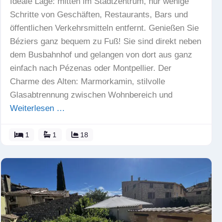
Ideale Lage: mitten im Stadtzentrum, nur wenige
Schritte von Geschäften, Restaurants, Bars und
öffentlichen Verkehrsmitteln entfernt. Genießen Sie
Béziers ganz bequem zu Fuß! Sie sind direkt neben
dem Busbahnhof und gelangen von dort aus ganz
einfach nach Pézenas oder Montpellier. Der
Charme des Alten: Marmorkamin, stilvolle
Glasabtrennung zwischen Wohnbereich und
Weiterlesen …
1
1
18