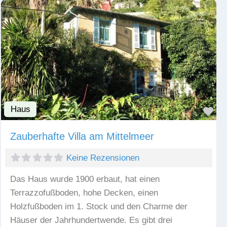
Haus
Fav
Zauberhafte Villa am Mittelmeer
Keine Rezensionen
Das Haus wurde 1900 erbaut, hat einen
Terrazzofußboden, hohe Decken, einen
Holzfußboden im 1. Stock und den Charme der
Häuser der Jahrhundertwende. Es gibt drei