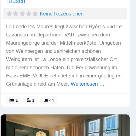
Tausch
Keine Rezensionen
La Londe les Maures liegt zwischen Hyères und Le
Lavandou im Départment VAR, zwischen dem
Maurengebirge und der Mittelmeerküste. Umgeben
von Weinbergen und zahlreichen schönen
Weingütern ist La Londe ein provenzialischer Ort
mit einem schönen Hafen. Die Ferienwohnung im
Haus EMERAUDE befindet sich in einer gepflegten
Grünanlage direkt am Meer,
Weiterlesen …
1
1
44