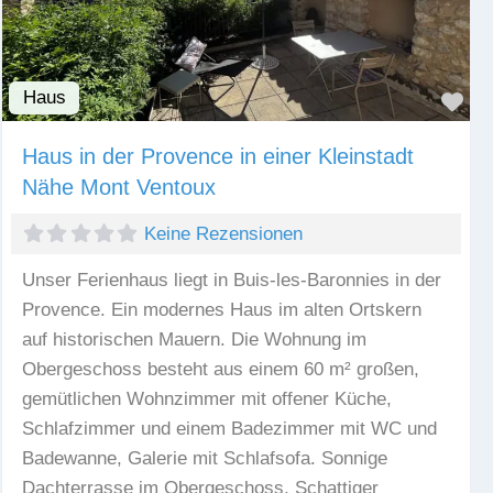
Haus
Fav
Haus in der Provence in einer Kleinstadt
Nähe Mont Ventoux
Keine Rezensionen
Unser Ferienhaus liegt in Buis-les-Baronnies in der
Provence. Ein modernes Haus im alten Ortskern
auf historischen Mauern. Die Wohnung im
Obergeschoss besteht aus einem 60 m² großen,
gemütlichen Wohnzimmer mit offener Küche,
Schlafzimmer und einem Badezimmer mit WC und
Badewanne, Galerie mit Schlafsofa. Sonnige
Dachterrasse im Obergeschoss. Schattiger