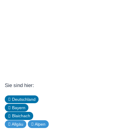
Sie sind hier:
Deutschland
Bayern
Blaichach
Allgäu
Alpen