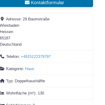
Kontaktformular
Adresse:
29 Baumstraße
Wiesbaden
Hessen
65187
Deutschland
Telefon:
+4915122379797
Kategorie:
Haus
Typ:
Doppelhaushälfte
Wohnfläche (m²):
130