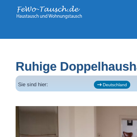
Zum
Inhalt
springen
Ruhige Doppelhaushä
Sie sind hier:
Deutschland