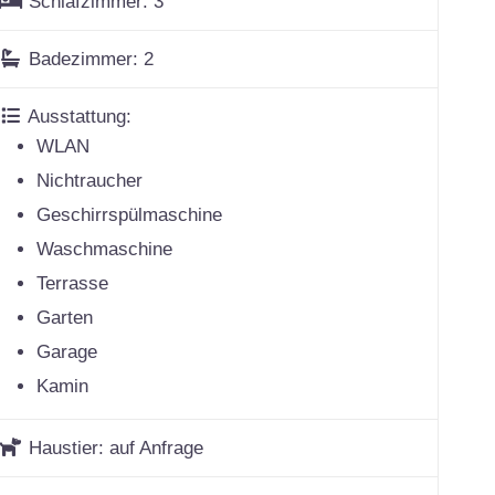
Schlafzimmer:
3
Badezimmer:
2
Ausstattung:
WLAN
Nichtraucher
Geschirrspülmaschine
Waschmaschine
Terrasse
Garten
Garage
Kamin
Haustier:
auf Anfrage