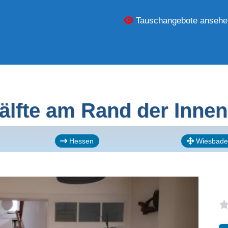
Tauschangebote ansehe
lfte am Rand der Inne
Hessen
Wiesbade