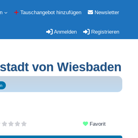
n
Tauschangebot hinzufügen
Newsletter
Anmelden
Registrieren
nstadt von Wiesbaden
n
Favorit