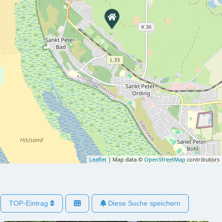
Leaflet
| Map data ©
OpenStreetMap
contributors
TOP-Eintrag
Diese Suche speichern