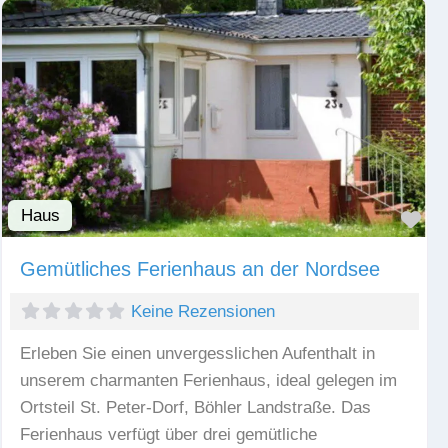
Haus
Fav
Gemütliches Ferienhaus an der Nordsee
Keine Rezensionen
Erleben Sie einen unvergesslichen Aufenthalt in
unserem charmanten Ferienhaus, ideal gelegen im
Ortsteil St. Peter-Dorf, Böhler Landstraße. Das
Ferienhaus verfügt über drei gemütliche