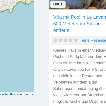
Haus
Villa mit Pool in Le Lava
600 Meter vom Strand
entfernt
Keine Rezensi
Kleines Haus in einer Siedlun
Pool und Parkplatz vor dem 
Ganzes Jahr ist ein „Gardien“
Ort. Le Lavandou hat 9 Strän
und viele kleine Restaurants.
Velofahren auf dem alten
Bahntrassee und Jogging übe
enStreetMap
contributors
viele Kilometer am Strand ent
möglich. Küche und Dusche s