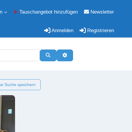
n
Tauschangebot hinzufügen
Newsletter
Anmelden
Registrieren
Suchen
Erweiterte Filter
e Suche speichern