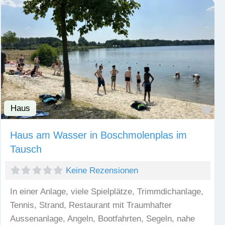
Haus
Fav
Haus am Wasser in Boschmolenplas im
Tausch
Keine Rezensionen
In einer Anlage, viele Spielplätze, Trimmdichanlage,
Tennis, Strand, Restaurant mit Traumhafter
Aussenanlage, Angeln, Bootfahrten, Segeln, nahe