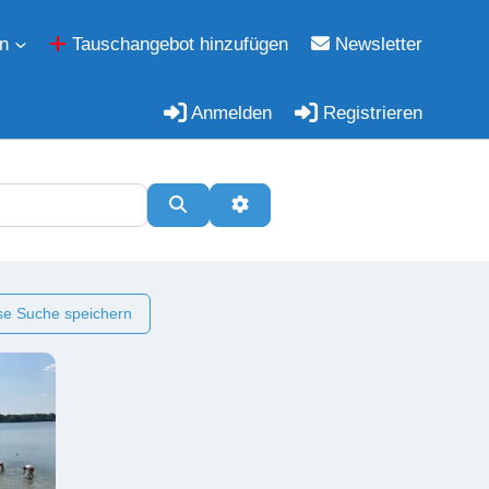
n
Tauschangebot hinzufügen
Newsletter
Anmelden
Registrieren
Suchen
Erweiterte Filter
e Suche speichern