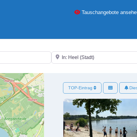
Tauschangebote ansehe
In der Nähe
TOP-Eintrag
Dies