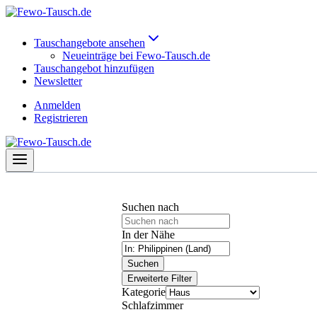
Zum
Inhalt
springen
Tauschangebote ansehen
Neueinträge bei Fewo-Tausch.de
Tauschangebot hinzufügen
Newsletter
Anmelden
Registrieren
Suchen nach
In der Nähe
Suchen
Erweiterte Filter
Kategorie
Schlafzimmer