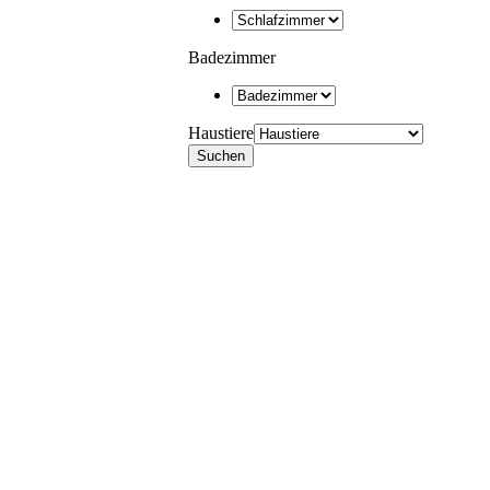
Badezimmer
Haustiere
Suchen