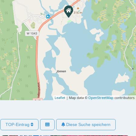
Leaflet
| Map data ©
OpenStreetMap
contributors
TOP-Eintrag
Diese Suche speichern