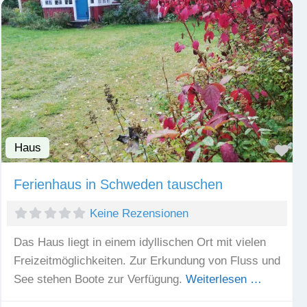
Haus
Fav
Ferienhaus in Schweden tauschen
Keine Rezensionen
Das Haus liegt in einem idyllischen Ort mit vielen
Freizeitmöglichkeiten. Zur Erkundung von Fluss und
See stehen Boote zur Verfügung.
Weiterlesen …