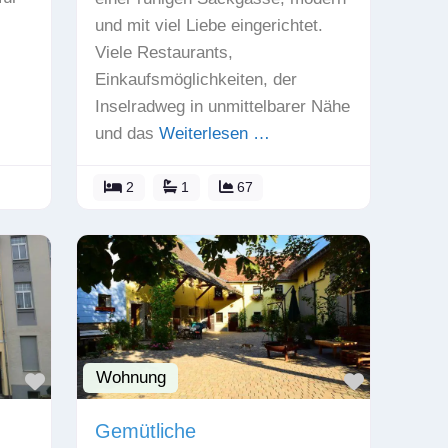
und mit viel Liebe eingerichtet.
Viele Restaurants,
Einkaufsmöglichkeiten, der
Inselradweg in unmittelbarer Nähe
und das
Weiterlesen …
2
1
67
Wohnung
Favorit
Favorit
Gemütliche