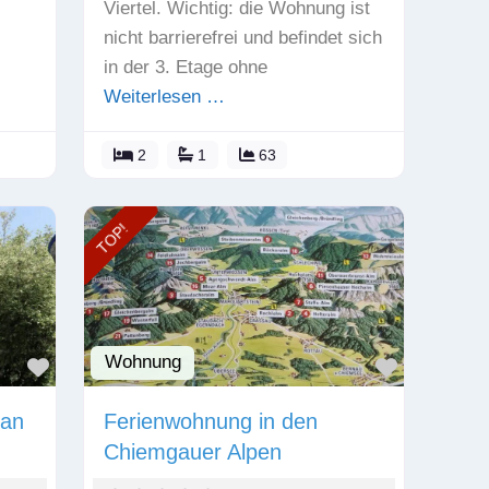
Viertel. Wichtig: die Wohnung ist
nicht barrierefrei und befindet sich
in der 3. Etage ohne
Weiterlesen …
2
1
63
TOP!
Wohnung
Favorit
Favorit
 an
Ferienwohnung in den
Chiemgauer Alpen