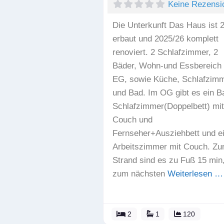
Keine Rezensi
Die Unterkunft Das Haus ist 
erbaut und 2025/26 komplett
renoviert. 2 Schlafzimmer, 2
Bäder, Wohn-und Essbereich
EG, sowie Küche, Schlafzim
und Bad. Im OG gibt es ein B
Schlafzimmer(Doppelbett) mit
Couch und
Fernseher+Ausziehbett und e
Arbeitszimmer mit Couch. Z
Strand sind es zu Fuß 15 min
zum nächsten
Weiterlesen …
2
1
120