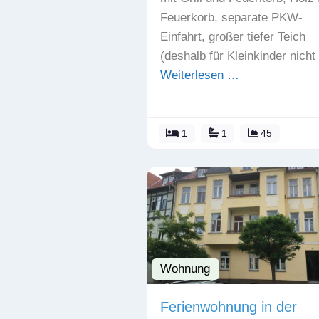
Feuerkorb, separate PKW-
Einfahrt, großer tiefer Teich
(deshalb für Kleinkinder nicht
Weiterlesen …
1
1
45
Wohnung
Ferienwohnung in der