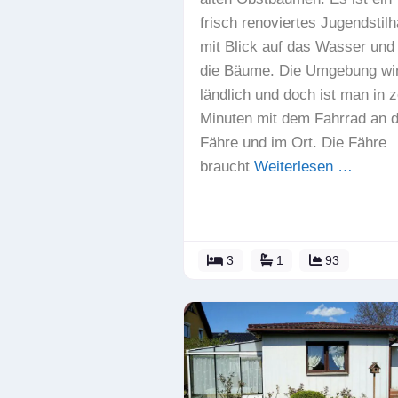
frisch renoviertes Jugendstil
mit Blick auf das Wasser und 
die Bäume. Die Umgebung wir
ländlich und doch ist man in 
Minuten mit dem Fahrrad an d
Fähre und im Ort. Die Fähre
braucht
Weiterlesen …
3
1
93