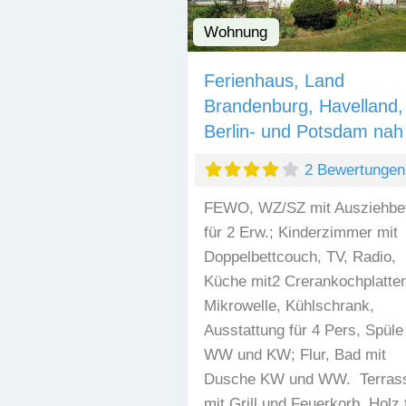
Wohnung
Ferienhaus, Land
Brandenburg, Havelland,
Berlin- und Potsdam nah
2 Bewertungen
FEWO, WZ/SZ mit Ausziehbet
für 2 Erw.; Kinderzimmer mit
Doppelbettcouch, TV, Radio,
Küche mit2 Crerankochplatten
Mikrowelle, Kühlschrank,
Ausstattung für 4 Pers, Spüle
WW und KW; Flur, Bad mit
Dusche KW und WW. Terras
mit Grill und Feuerkorb, Holz 