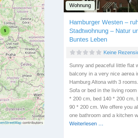
Wohnung
Hamburger Westen – ruh
Stadtwohnung – Natur u
5
Buntes Leben
Keine Rezensi
Sunny and peaceful little flat 
balcony in a very nice aerea i
Hamburg Altona with 3 rooms
Sofa or bed in the living room
* 200 cm, bed 140 * 200 cm, 
90 * 200 cm. We offere you a
one bathroom and a kitchen w
enStreetMap
contributors
Weiterlesen …