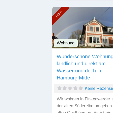
TOP!
Wohnung
Wunderschöne Wohnung
ländlich und direkt am
Wasser und doch in
Hamburg Mitte
Keine Rezensi
Wir wohnen in Finkenwerder 
der alten Süderelbe umgeben
alten Obstbäumen. Es ist ein