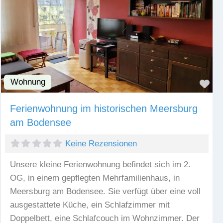
Wohnung
Fav
Ferienwohnung im historischen Meersburg
am Bodensee
Keine Rezensionen
Unsere kleine Ferienwohnung befindet sich im 2.
OG, in einem gepflegten Mehrfamilienhaus, in
Meersburg am Bodensee. Sie verfügt über eine voll
ausgestattete Küche, ein Schlafzimmer mit
Doppelbett, eine Schlafcouch im Wohnzimmer. Der