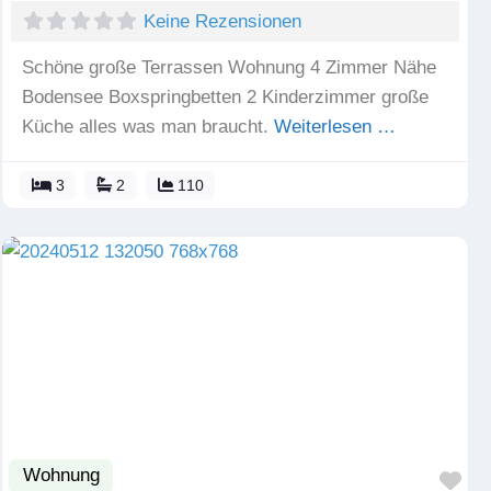
Keine Rezensionen
Schöne große Terrassen Wohnung 4 Zimmer Nähe
Bodensee Boxspringbetten 2 Kinderzimmer große
Küche alles was man braucht.
Weiterlesen …
3
2
110
Wohnung
Fav