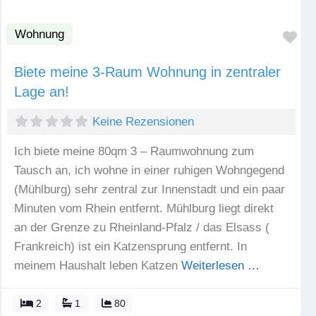
Wohnung
Fav
Biete meine 3-Raum Wohnung in zentraler
Lage an!
Keine Rezensionen
Ich biete meine 80qm 3 – Raumwohnung zum
Tausch an, ich wohne in einer ruhigen Wohngegend
(Mühlburg) sehr zentral zur Innenstadt und ein paar
Minuten vom Rhein entfernt. Mühlburg liegt direkt
an der Grenze zu Rheinland-Pfalz / das Elsass (
Frankreich) ist ein Katzensprung entfernt. In
meinem Haushalt leben Katzen
Weiterlesen …
2
1
80