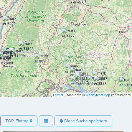
Leaflet
| Map data ©
OpenStreetMap
contributors
TOP-Eintrag
Diese Suche speichern