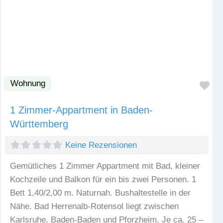
Wohnung
Fav
1 Zimmer-Appartment in Baden-
Württemberg
Keine Rezensionen
Gemütliches 1 Zimmer Appartment mit Bad, kleiner
Kochzeile und Balkon für ein bis zwei Personen. 1
Bett 1,40/2,00 m. Naturnah. Bushaltestelle in der
Nähe. Bad Herrenalb-Rotensol liegt zwischen
Karlsruhe, Baden-Baden und Pforzheim. Je ca. 25 –