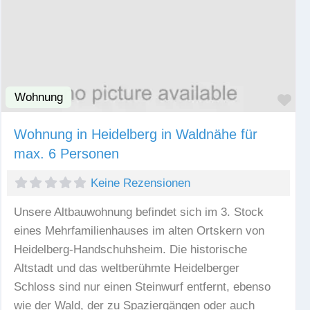
Wohnung
Fav
Wohnung in Heidelberg in Waldnähe für
max. 6 Personen
Keine Rezensionen
Unsere Altbauwohnung befindet sich im 3. Stock
eines Mehrfamilienhauses im alten Ortskern von
Heidelberg-Handschuhsheim. Die historische
Altstadt und das weltberühmte Heidelberger
Schloss sind nur einen Steinwurf entfernt, ebenso
wie der Wald, der zu Spaziergängen oder auch