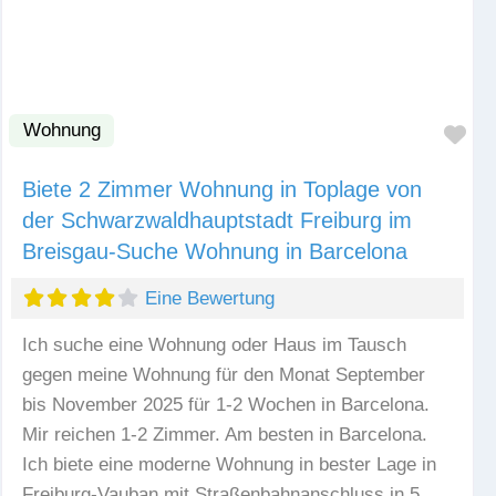
Wohnung
Fav
Biete 2 Zimmer Wohnung in Toplage von
der Schwarzwaldhauptstadt Freiburg im
Breisgau-Suche Wohnung in Barcelona
Eine Bewertung
Ich suche eine Wohnung oder Haus im Tausch
gegen meine Wohnung für den Monat September
bis November 2025 für 1-2 Wochen in Barcelona.
Mir reichen 1-2 Zimmer. Am besten in Barcelona.
Ich biete eine moderne Wohnung in bester Lage in
Freiburg-Vauban mit Straßenbahnanschluss in 5