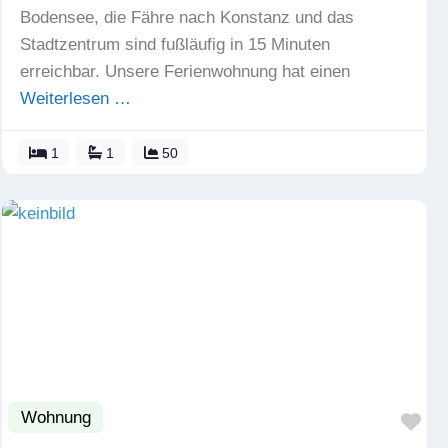
Bodensee, die Fähre nach Konstanz und das
Stadtzentrum sind fußläufig in 15 Minuten
erreichbar. Unsere Ferienwohnung hat einen
Weiterlesen …
1
1
50
Wohnung
Fav