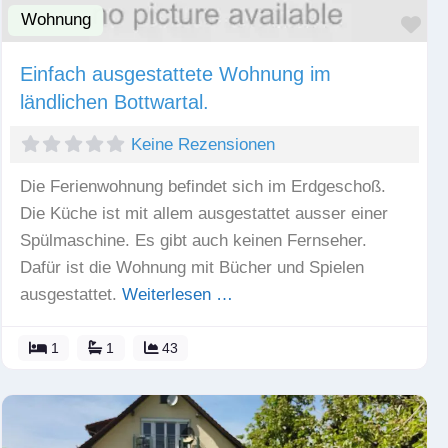
Wohnung
Fav
Einfach ausgestattete Wohnung im
ländlichen Bottwartal.
Keine Rezensionen
Die Ferienwohnung befindet sich im Erdgeschoß.
Die Küche ist mit allem ausgestattet ausser einer
Spülmaschine. Es gibt auch keinen Fernseher.
Dafür ist die Wohnung mit Bücher und Spielen
ausgestattet.
Weiterlesen …
1
1
43