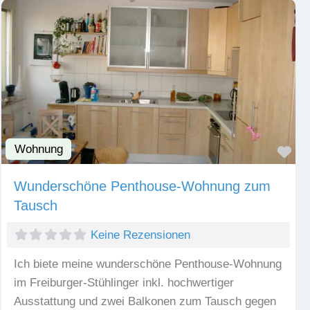
Wohnung
Fav
Wunderschöne Penthouse-Wohnung zum
Tausch
Keine Rezensionen
Ich biete meine wunderschöne Penthouse-Wohnung
im Freiburger-Stühlinger inkl. hochwertiger
Ausstattung und zwei Balkonen zum Tausch gegen