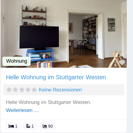
Wohnung
Fav
Helle Wohnung im Stuttgarter Westen
Keine Rezensionen
Helle Wohnung im Stuttgarter Westen.
Weiterlesen …
1
1
90