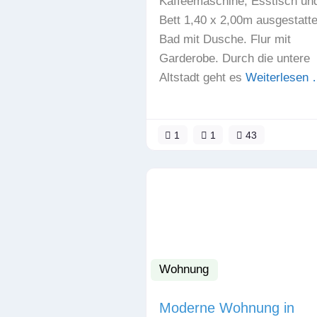
Kaffeemaschine, Esstisch un
Bett 1,40 x 2,00m ausgestatte
Bad mit Dusche. Flur mit
Garderobe. Durch die untere
Altstadt geht es
Weiterlesen
1
1
43
Wohnung
Moderne Wohnung in