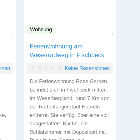
Wohnung
Favorit
Favorit
Ferienwohnung am
Weserradweg in Fischbeck
onen
Keine Rezensionen
Die Ferienwohnung Rose Garden
befindet sich in Fischbeck mitten
im Weserbergland, rund 7 Km von
der Rattenfängerstadt Hameln
ke,
entfernt. Sie verfügt über eine voll
ausgestattete Küche, ein
Schlafzimmer mit Doppelbett mit