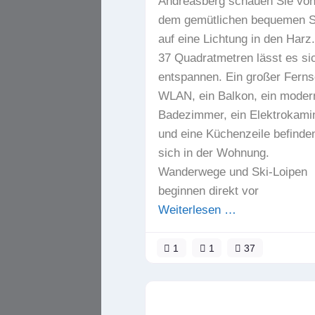
Andreasberg schauen Sie vo
dem gemütlichen bequemen S
auf eine Lichtung in den Harz.
37 Quadratmetren lässt es si
entspannen. Ein großer Ferns
WLAN, ein Balkon, ein moder
Badezimmer, ein Elektrokami
und eine Küchenzeile befinde
sich in der Wohnung.
Wanderwege und Ski-Loipen
beginnen direkt vor
Weiterlesen …
1
1
37