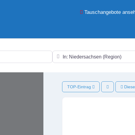
Tauschangebote anse
In der Nähe
TOP-Eintrag
Diese