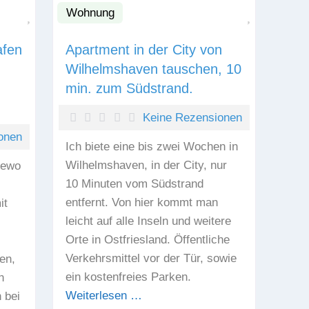
Wohnung
Favorit
Favorit
afen
Apartment in der City von
Wilhelmshaven tauschen, 10
min. zum Südstrand.
Keine Rezensionen
onen
Ich biete eine bis zwei Wochen in
Wilhelmshaven, in der City, nur
Fewo
10 Minuten vom Südstrand
entfernt. Von hier kommt man
it
leicht auf alle Inseln und weitere
Orte in Ostfriesland. Öffentliche
Verkehrsmittel vor der Tür, sowie
en,
ein kostenfreies Parken.
n
Weiterlesen …
 bei