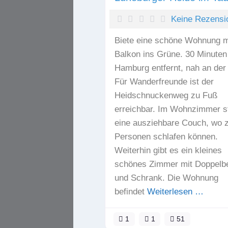
Keine Rezensi
Biete eine schöne Wohnung m
Balkon ins Grüne. 30 Minuten
Hamburg entfernt, nah an der
Für Wanderfreunde ist der
Heidschnuckenweg zu Fuß
erreichbar. Im Wohnzimmer s
eine ausziehbare Couch, wo 
Personen schlafen können.
Weiterhin gibt es ein kleines
schönes Zimmer mit Doppelbe
und Schrank. Die Wohnung
befindet
Weiterlesen …
1
1
51