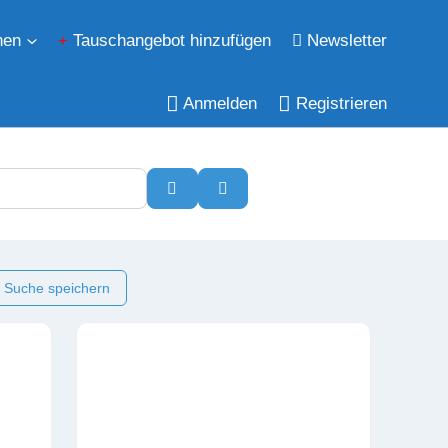
hen
Tauschangebot hinzufügen
Newsletter
Anmelden
Registrieren
Suchen
Erweiterte Filter
 Suche speichern