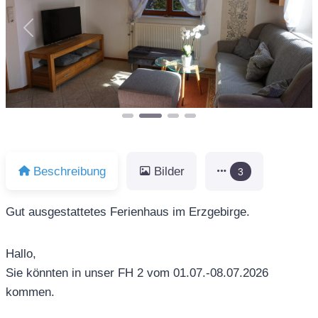
Vorheriges
Näch
Beschreibung
Bilder
3
Gut ausgestattetes Ferienhaus im Erzgebirge.
Hallo,
Sie könnten in unser FH 2 vom 01.07.-08.07.2026
kommen.