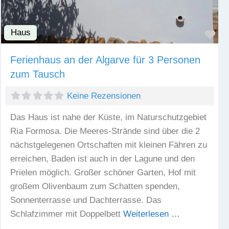
Haus
Fav
Ferienhaus an der Algarve für 3 Personen
zum Tausch
Keine Rezensionen
Das Haus ist nahe der Küste, im Naturschutzgebiet
Ria Formosa. Die Meeres-Strände sind über die 2
nächstgelegenen Ortschaften mit kleinen Fähren zu
erreichen, Baden ist auch in der Lagune und den
Prielen möglich. Großer schöner Garten, Hof mit
großem Olivenbaum zum Schatten spenden,
Sonnenterrasse und Dachterrasse. Das
Schlafzimmer mit Doppelbett
Weiterlesen …