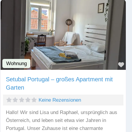
Wohnung
Fav
Setubal Portugal – großes Apartment mit
Garten
Keine Rezensionen
Hallo! Wir sind Lisa und Raphael, ursprünglich aus
Österreich, und leben seit etwa vier Jahren in
Portugal. Unser Zuhause ist eine charmante