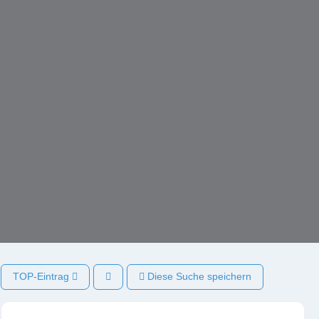
TOP-Eintrag
Diese Suche speichern