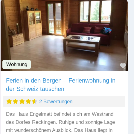
Wohnung
Fav
Ferien in den Bergen – Ferienwohnung in
der Schweiz tauschen
2 Bewertungen
Das Haus Engelmatt befindet sich am Westrand
des Dorfes Reckingen. Ruhige und sonnige Lage
mit wunderschönem Ausblick. Das Haus liegt in