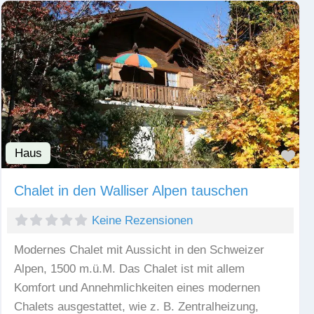
Haus
Fav
Chalet in den Walliser Alpen tauschen
Keine Rezensionen
Modernes Chalet mit Aussicht in den Schweizer
Alpen, 1500 m.ü.M. Das Chalet ist mit allem
Komfort und Annehmlichkeiten eines modernen
Chalets ausgestattet, wie z. B. Zentralheizung,