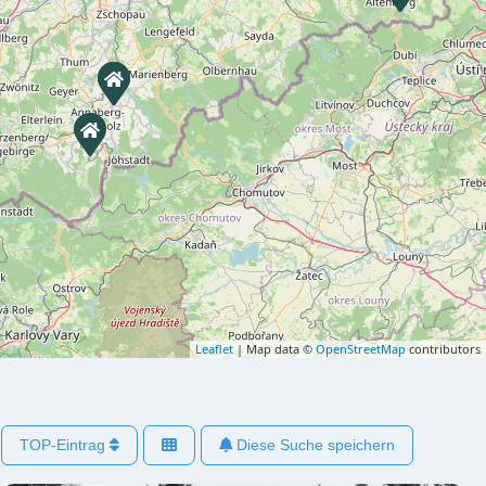
Leaflet
| Map data ©
OpenStreetMap
contributors
TOP-Eintrag
Diese Suche speichern