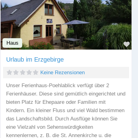
Haus
Fav
Urlaub im Erzgebirge
Keine Rezensionen
Unser Ferienhaus-Poehlablick verfügt über 2
Ferienhäuser. Diese sind gemütlich eingerichtet und
bieten Platz für Ehepaare oder Familien mit
Kindern. Ein kleiner Fluss und viel Wald bestimmen
das Landschaftsbild. Durch Ausflüge können Sie
eine Vielzahl von Sehenswürdigkeiten
kennenlernen, z. B. die St. Annenkirche u. die