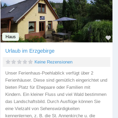
Haus
Fav
Urlaub im Erzgebirge
Keine Rezensionen
Unser Ferienhaus-Poehlablick verfügt über 2
Ferienhäuser. Diese sind gemütlich eingerichtet und
bieten Platz für Ehepaare oder Familien mit
Kindern. Ein kleiner Fluss und viel Wald bestimmen
das Landschaftsbild. Durch Ausflüge können Sie
eine Vielzahl von Sehenswürdigkeiten
kennenlernen, z. B. die St. Annenkirche u. die