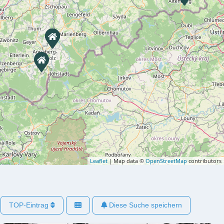
Leaflet
| Map data ©
OpenStreetMap
contributors
TOP-Eintrag
Diese Suche speichern