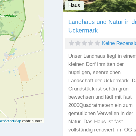
Haus
Landhaus und Natur in d
Uckermark
Keine Rezensi
Unser Landhaus liegt in eine
kleinen Dorf inmitten der
hügeligen, seenreichen
Landschaft der Uckermark. D
Grundstück ist schön grün
bewachsen und lädt mit fast
2000Quadratmetern ein zum
gemütlichen Verweilen in der
enStreetMap
contributors
Natur. Das Haus ist fast
vollständig renoviert, im OG 