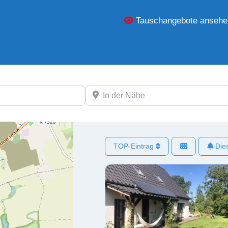
Tauschangebote ansehe
In der Nähe
TOP-Eintrag
Dies