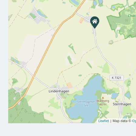
Leaflet
| Map data ©
Op