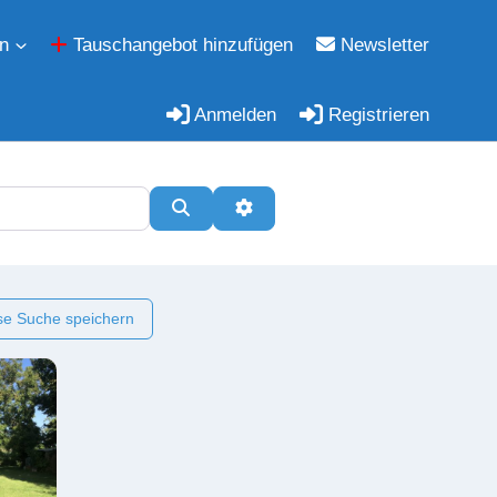
n
Tauschangebot hinzufügen
Newsletter
Anmelden
Registrieren
Suchen
Erweiterte Filter
e Suche speichern