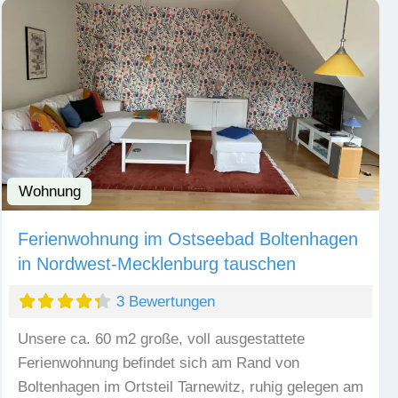
Wohnung
Fav
Ferienwohnung im Ostseebad Boltenhagen
in Nordwest-Mecklenburg tauschen
3 Bewertungen
Unsere ca. 60 m2 große, voll ausgestattete
Ferienwohnung befindet sich am Rand von
Boltenhagen im Ortsteil Tarnewitz, ruhig gelegen am