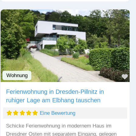
Wohnung
Fav
Ferienwohnung in Dresden-Pillnitz in
ruhiger Lage am Elbhang tauschen
Eine Bewertung
Schicke Ferienwohnung in modernem Haus im
Dresdner Osten mit separatem Eingang, gelegen