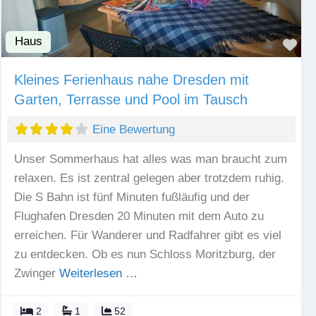
Haus
Fav
Kleines Ferienhaus nahe Dresden mit
Garten, Terrasse und Pool im Tausch
Eine Bewertung
Unser Sommerhaus hat alles was man braucht zum
relaxen. Es ist zentral gelegen aber trotzdem ruhig.
Die S Bahn ist fünf Minuten fußläufig und der
Flughafen Dresden 20 Minuten mit dem Auto zu
erreichen. Für Wanderer und Radfahrer gibt es viel
zu entdecken. Ob es nun Schloss Moritzburg, der
Zwinger
Weiterlesen …
2
1
52