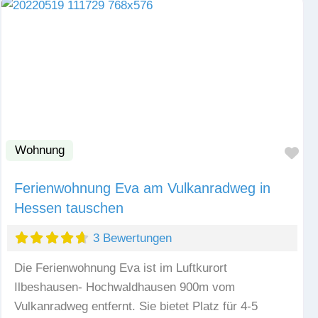
Wohnung
Fav
Ferienwohnung Eva am Vulkanradweg in
Hessen tauschen
3 Bewertungen
Die Ferienwohnung Eva ist im Luftkurort
Ilbeshausen- Hochwaldhausen 900m vom
Vulkanradweg entfernt. Sie bietet Platz für 4-5