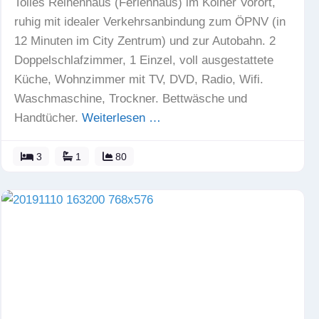
Tolles Reihenhaus (Ferienhaus) im Kölner Vorort,
ruhig mit idealer Verkehrsanbindung zum ÖPNV (in
12 Minuten im City Zentrum) und zur Autobahn. 2
Doppelschlafzimmer, 1 Einzel, voll ausgestattete
Küche, Wohnzimmer mit TV, DVD, Radio, Wifi.
Waschmaschine, Trockner. Bettwäsche und
Handtücher.
Weiterlesen …
3
1
80