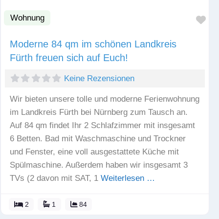
Wohnung
Fav
Moderne 84 qm im schönen Landkreis
Fürth freuen sich auf Euch!
Keine Rezensionen
Wir bieten unsere tolle und moderne Ferienwohnung
im Landkreis Fürth bei Nürnberg zum Tausch an.
Auf 84 qm findet Ihr 2 Schlafzimmer mit insgesamt
6 Betten. Bad mit Waschmaschine und Trockner
und Fenster, eine voll ausgestattete Küche mit
Spülmaschine. Außerdem haben wir insgesamt 3
TVs (2 davon mit SAT, 1
Weiterlesen …
2
1
84