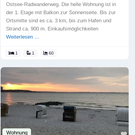
Ostsee-Radwanderweg. Die helle Wohnung ist in
der 1. Etage mit Balkon zur Sonnenseite. Bis zur
Ortsmitte sind es ca. 3 km, bis zum Hafen und
Strand ca. 900 m. Einkaufsmöglichkeiten
Weiterlesen …
1
1
60
Wohnung
Fav