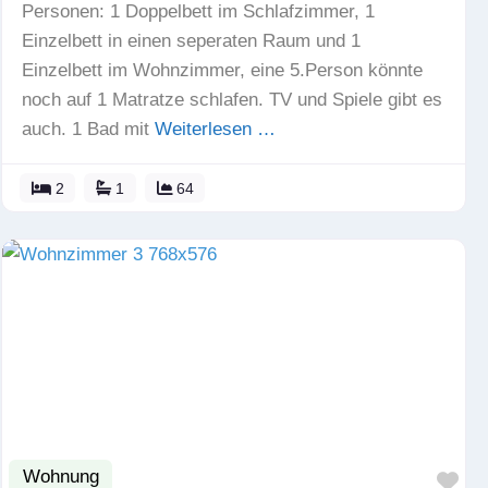
Personen: 1 Doppelbett im Schlafzimmer, 1
Einzelbett in einen seperaten Raum und 1
Einzelbett im Wohnzimmer, eine 5.Person könnte
noch auf 1 Matratze schlafen. TV und Spiele gibt es
auch. 1 Bad mit
Weiterlesen …
2
1
64
Wohnung
Fav