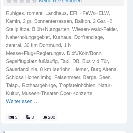
Keine Rezensionen
Ruhiges, romant. Landhaus, EFH+FeWo+ELW,
Kamin, 2 gr. Sonnenterrassen, Balkon, 2 Gar.+2
Stellplätze, Blüh+Nutzgarten, Wiesen-Wald-Felder,
Naherholungsgebiet, Kurhaus, Dorfrandlage,
zentral, 30 km Dortmund, 1 h
Messe+Flug+Regierungsv. D’df./Köln/Bonn,
Segelflugplatz fußläufig, Taxi, DB, Bus v d Tür,
Sauerlandlinie, 8 km Iserlohn, Hemer, Burg Altena,
Schloss Hohenlimbg, Felsenmeer, Berge, Seen,
Talsp., Rothaargebirge, Tropfsteinhöhlen, Natur-
Kultur, Museen-Theater-Oper-Konzerte,
Weiterlesen …
3
3
200