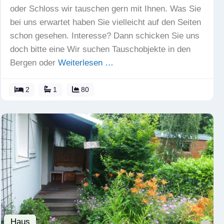
oder Schloss wir tauschen gern mit Ihnen. Was Sie
bei uns erwartet haben Sie vielleicht auf den Seiten
schon gesehen. Interesse? Dann schicken Sie uns
doch bitte eine Wir suchen Tauschobjekte in den
Bergen oder
Weiterlesen …
2
1
80
Haus
Fav