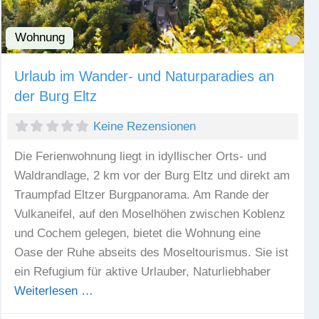
Wohnung
Fav
Urlaub im Wander- und Naturparadies an
der Burg Eltz
Keine Rezensionen
Die Ferienwohnung liegt in idyllischer Orts- und
Waldrandlage, 2 km vor der Burg Eltz und direkt am
Traumpfad Eltzer Burgpanorama. Am Rande der
Vulkaneifel, auf den Moselhöhen zwischen Koblenz
und Cochem gelegen, bietet die Wohnung eine
Oase der Ruhe abseits des Moseltourismus. Sie ist
ein Refugium für aktive Urlauber, Naturliebhaber
Weiterlesen …