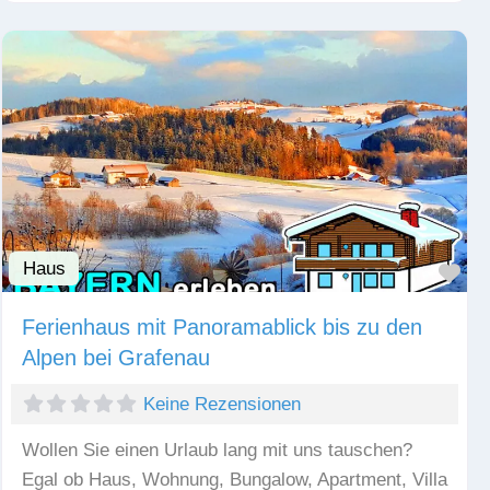
Haus
Fav
Ferienhaus mit Panoramablick bis zu den
Alpen bei Grafenau
Keine Rezensionen
Wollen Sie einen Urlaub lang mit uns tauschen?
Egal ob Haus, Wohnung, Bungalow, Apartment, Villa