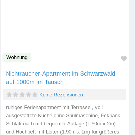
Wohnung
Fav
Nichtraucher-Apartment im Schwarzwald
auf 1000m im Tausch
Keine Rezensionen
ruhiges Ferienapartment mit Terrasse , voll
ausgestattete Küche ohne Spülmaschine, Eckbank,
Schlafcouch mit bequemer Auflage (1,50m x 2m)
und Hochbett mit Leiter (1,90m x 1m) für größeres