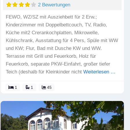
2 Bewertungen
FEWO, WZ/SZ mit Ausziehbett für 2 Erw.;
Kinderzimmer mit Doppelbettcouch, TV, Radio,
Küche mit2 Crerankochplatten, Mikrowelle,
Kühlschrank, Ausstattung für 4 Pers, Spüle mit WW
und KW; Flur, Bad mit Dusche KW und WW.
Terrasse mit Grill und Feuerkorb, Holz für
Feuerkorb, separate PKW-Einfahrt, großer tiefer
Teich (deshalb für Kleinkinder nicht
Weiterlesen …
1
1
45