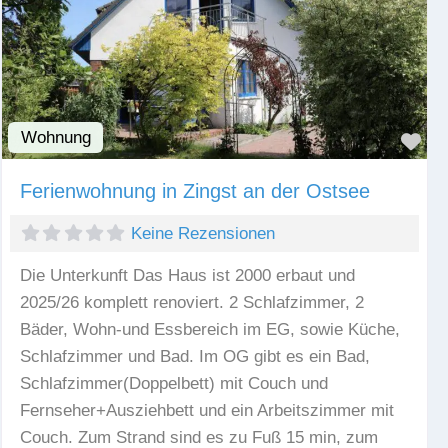
Wohnung
Fav
Ferienwohnung in Zingst an der Ostsee
Keine Rezensionen
Die Unterkunft Das Haus ist 2000 erbaut und
2025/26 komplett renoviert. 2 Schlafzimmer, 2
Bäder, Wohn-und Essbereich im EG, sowie Küche,
Schlafzimmer und Bad. Im OG gibt es ein Bad,
Schlafzimmer(Doppelbett) mit Couch und
Fernseher+Ausziehbett und ein Arbeitszimmer mit
Couch. Zum Strand sind es zu Fuß 15 min, zum