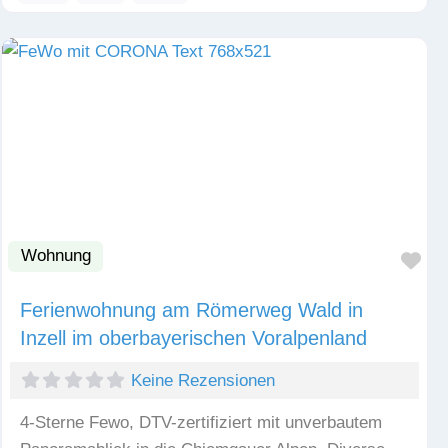
Wohnung
Fav
Ferienwohnung am Römerweg Wald in
Inzell im oberbayerischen Voralpenland
Keine Rezensionen
4-Sterne Fewo, DTV-zertifiziert mit unverbautem