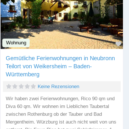
Wohnung
Fav
Gemütliche Ferienwohnungen in Neubronn
Teilort von Weikersheim – Baden-
Württemberg
Keine Rezensionen
Wir haben zwei Ferienwohnungen, Rico 90 qm und
Diva 60 qm. Wir wohnen im Lieblichen Taubertal
zwischen Rothenburg ob der Tauber und Bad
Mergentheim. Würzburg ist auch nicht weit von uns