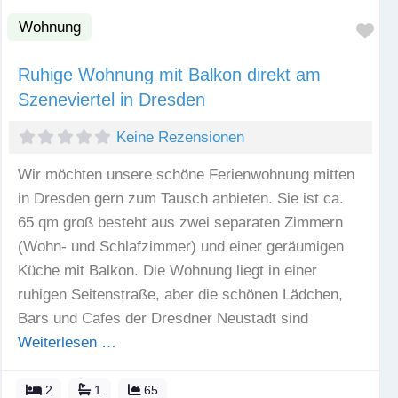
Wohnung
Fav
Ruhige Wohnung mit Balkon direkt am
Szeneviertel in Dresden
Keine Rezensionen
Wir möchten unsere schöne Ferienwohnung mitten
in Dresden gern zum Tausch anbieten. Sie ist ca.
65 qm groß besteht aus zwei separaten Zimmern
(Wohn- und Schlafzimmer) und einer geräumigen
Küche mit Balkon. Die Wohnung liegt in einer
ruhigen Seitenstraße, aber die schönen Lädchen,
Bars und Cafes der Dresdner Neustadt sind
Weiterlesen …
2
1
65