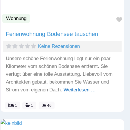
Wohnung
Fav
Ferienwohnung Bodensee tauschen
Keine Rezensionen
Unsere schöne Ferienwohnung liegt nur ein paar
Kilometer vom schönen Bodensee entfernt. Sie
verfügt über eine tolle Ausstattung. Liebevoll vom
Architekten gebaut, bekommen Sie Wasser und
Strom vom eigenen Dach.
Weiterlesen …
1
1
46