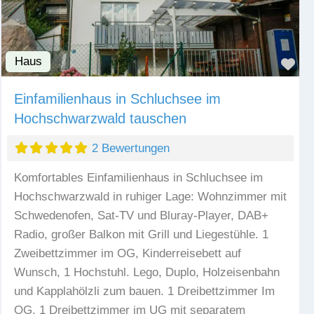
Haus
Fav
Einfamilienhaus in Schluchsee im
Hochschwarzwald tauschen
2 Bewertungen
Komfortables Einfamilienhaus in Schluchsee im
Hochschwarzwald in ruhiger Lage: Wohnzimmer mit
Schwedenofen, Sat-TV und Bluray-Player, DAB+
Radio, großer Balkon mit Grill und Liegestühle. 1
Zweibettzimmer im OG, Kinderreisebett auf
Wunsch, 1 Hochstuhl. Lego, Duplo, Holzeisenbahn
und Kapplahölzli zum bauen. 1 Dreibettzimmer Im
OG, 1 Dreibettzimmer im UG mit separatem