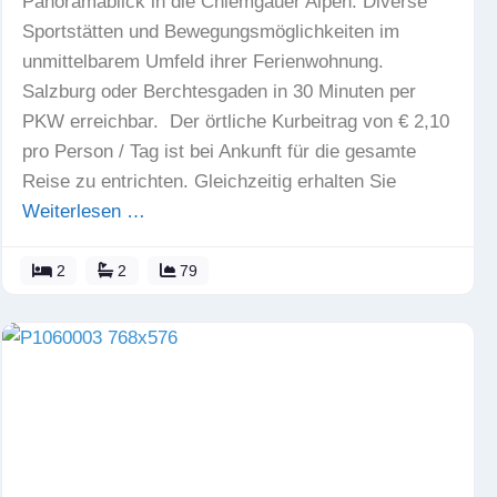
Panoramablick in die Chiemgauer Alpen. Diverse
Sportstätten und Bewegungsmöglichkeiten im
unmittelbarem Umfeld ihrer Ferienwohnung.
Salzburg oder Berchtesgaden in 30 Minuten per
PKW erreichbar. Der örtliche Kurbeitrag von € 2,10
pro Person / Tag ist bei Ankunft für die gesamte
Reise zu entrichten. Gleichzeitig erhalten Sie
Weiterlesen …
2
2
79