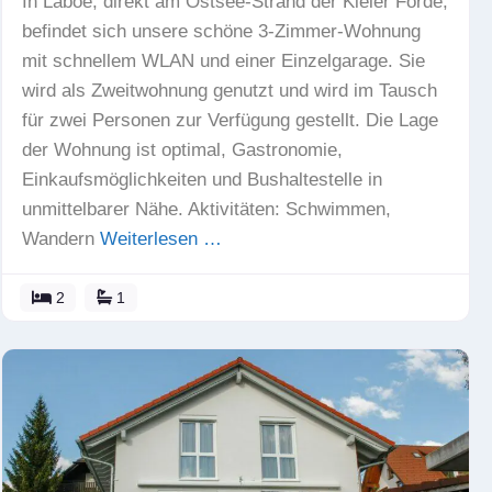
In Laboe, direkt am Ostsee-Strand der Kieler Förde,
befindet sich unsere schöne 3-Zimmer-Wohnung
mit schnellem WLAN und einer Einzelgarage. Sie
wird als Zweitwohnung genutzt und wird im Tausch
für zwei Personen zur Verfügung gestellt. Die Lage
der Wohnung ist optimal, Gastronomie,
Einkaufsmöglichkeiten und Bushaltestelle in
unmittelbarer Nähe. Aktivitäten: Schwimmen,
Wandern
Weiterlesen …
2
1