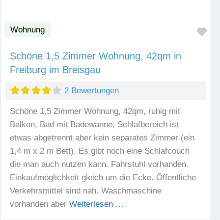
Wohnung
Fav
Schöne 1,5 Zimmer Wohnung, 42qm in
Freiburg im Breisgau
2 Bewertungen
Schöne 1,5 Zimmer Wohnung, 42qm, ruhig mit
Balkon, Bad mit Badewanne, Schlafbereich ist
etwas abgetrennt aber kein separates Zimmer (ein
1,4 m x 2 m Bett), Es gibt noch eine Schlafcouch
die man auch nutzen kann. Fahrstuhl vorhanden.
Einkaufmöglichkeit gleich um die Ecke. Öffentliche
Verkehrsmittel sind nah. Waschmaschine
vorhanden aber
Weiterlesen …