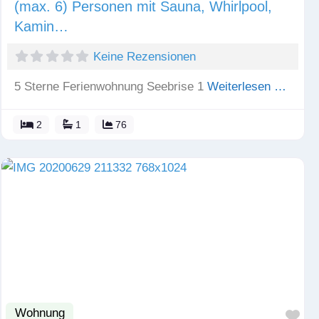
(max. 6) Personen mit Sauna, Whirlpool,
Kamin…
Keine Rezensionen
5 Sterne Ferienwohnung Seebrise 1
Weiterlesen …
2
1
76
Wohnung
Fav