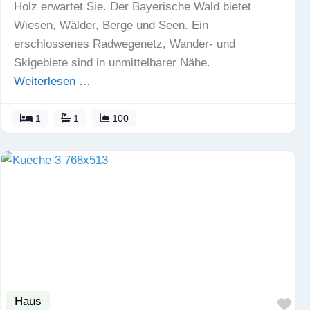
Holz erwartet Sie. Der Bayerische Wald bietet
Wiesen, Wälder, Berge und Seen. Ein
erschlossenes Radwegenetz, Wander- und
Skigebiete sind in unmittelbarer Nähe.
Weiterlesen …
1
1
100
Haus
Fav