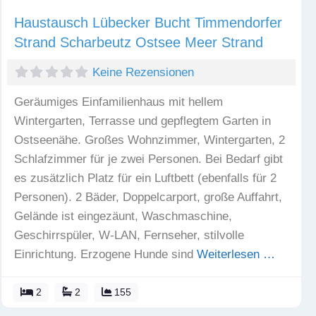
Haustausch Lübecker Bucht Timmendorfer
Strand Scharbeutz Ostsee Meer Strand
Keine Rezensionen
Geräumiges Einfamilienhaus mit hellem
Wintergarten, Terrasse und gepflegtem Garten in
Ostseenähe. Großes Wohnzimmer, Wintergarten, 2
Schlafzimmer für je zwei Personen. Bei Bedarf gibt
es zusätzlich Platz für ein Luftbett (ebenfalls für 2
Personen). 2 Bäder, Doppelcarport, große Auffahrt,
Gelände ist eingezäunt, Waschmaschine,
Geschirrspüler, W-LAN, Fernseher, stilvolle
Einrichtung. Erzogene Hunde sind
Weiterlesen …
2
2
155