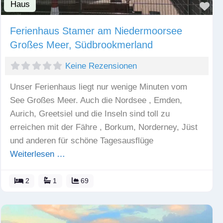
Haus
Fav
Ferienhaus Stamer am Niedermoorsee
Großes Meer, Südbrookmerland
Keine Rezensionen
Unser Ferienhaus liegt nur wenige Minuten vom
See Großes Meer. Auch die Nordsee , Emden,
Aurich, Greetsiel und die Inseln sind toll zu
erreichen mit der Fähre , Borkum, Norderney, Jüst
und anderen für schöne Tagesausflüge
Weiterlesen …
2
1
69