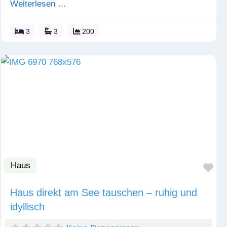
Weiterlesen …
3
3
200
Haus
Fav
Haus direkt am See tauschen – ruhig und
idyllisch