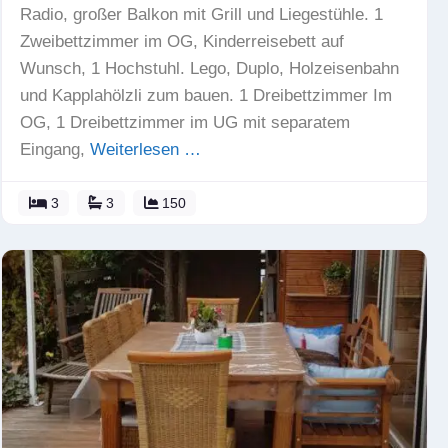
Radio, großer Balkon mit Grill und Liegestühle. 1
Zweibettzimmer im OG, Kinderreisebett auf
Wunsch, 1 Hochstuhl. Lego, Duplo, Holzeisenbahn
und Kapplahölzli zum bauen. 1 Dreibettzimmer Im
OG, 1 Dreibettzimmer im UG mit separatem
Eingang,
Weiterlesen …
3
3
150