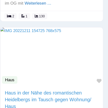
im OG mit
Weiterlesen …
2
1
130
Haus
Fav
Haus in der Nähe des romantischen
Heidelbergs im Tausch gegen Wohnung/
Haus