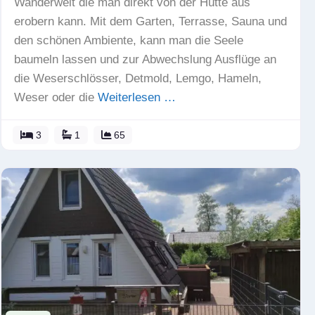
Wanderwelt die man direkt von der Hütte aus
erobern kann. Mit dem Garten, Terrasse, Sauna und
den schönen Ambiente, kann man die Seele
baumeln lassen und zur Abwechslung Ausflüge an
die Weserschlösser, Detmold, Lemgo, Hameln,
Weser oder die
Weiterlesen …
3
1
65