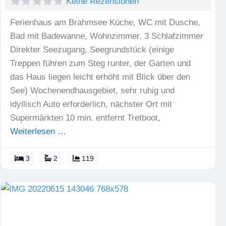
Keine Rezensionen
Ferienhaus am Brahmsee Küche, WC mit Dusche,
Bad mit Badewanne, Wohnzimmer, 3 Schlafzimmer
Direkter Seezugang, Seegrundstück (einige
Treppen führen zum Steg runter, der Garten und
das Haus liegen leicht erhöht mit Blick über den
See) Wochenendhausgebiet, sehr ruhig und
idyllisch Auto erforderlich, nächster Ort mit
Supermärkten 10 min. entfernt Tretboot,
Weiterlesen …
3
2
119