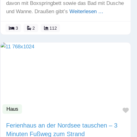
davon mit Boxspringbett sowie das Bad mit Dusche
und Wanne. Draußen gibt’s
Weiterlesen …
3
2
112
Haus
Fav
Ferienhaus an der Nordsee tauschen – 3
Minuten Fußweg zum Strand