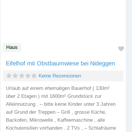
Haus
Fav
Eifelhof mit Obstbaumwiese bei Nideggen
Keine Rezensionen
Urlaub auf einem ehemaligen Bauerhof ( 130m²
über 2 Etagen ) mit 1600m² Grundstück zur
Alleinnutzung . – bitte keine Kinder unter 3 Jahren
auf Grund der Treppen – Grill , grosse Küche,
Backofen, Mikrowelle , Kaffeemaschine , alle
Kochutensilien vorhanden . 2 TVs , – Schlafräume