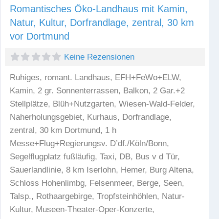
Romantisches Öko-Landhaus mit Kamin,
Natur, Kultur, Dorfrandlage, zentral, 30 km
vor Dortmund
Keine Rezensionen
Ruhiges, romant. Landhaus, EFH+FeWo+ELW,
Kamin, 2 gr. Sonnenterrassen, Balkon, 2 Gar.+2
Stellplätze, Blüh+Nutzgarten, Wiesen-Wald-Felder,
Naherholungsgebiet, Kurhaus, Dorfrandlage,
zentral, 30 km Dortmund, 1 h
Messe+Flug+Regierungsv. D’df./Köln/Bonn,
Segelflugplatz fußläufig, Taxi, DB, Bus v d Tür,
Sauerlandlinie, 8 km Iserlohn, Hemer, Burg Altena,
Schloss Hohenlimbg, Felsenmeer, Berge, Seen,
Talsp., Rothaargebirge, Tropfsteinhöhlen, Natur-
Kultur, Museen-Theater-Oper-Konzerte,