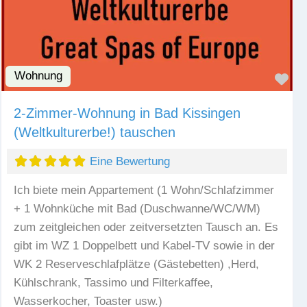
Wohnung
Fav
2-Zimmer-Wohnung in Bad Kissingen
(Weltkulturerbe!) tauschen
Eine Bewertung
Ich biete mein Appartement (1 Wohn/Schlafzimmer
+ 1 Wohnküche mit Bad (Duschwanne/WC/WM)
zum zeitgleichen oder zeitversetzten Tausch an. Es
gibt im WZ 1 Doppelbett und Kabel-TV sowie in der
WK 2 Reserveschlafplätze (Gästebetten) ,Herd,
Kühlschrank, Tassimo und Filterkaffee,
Wasserkocher, Toaster usw.)