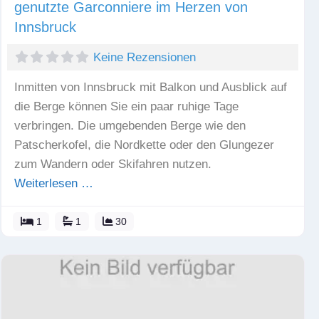
genutzte Garconniere im Herzen von
Innsbruck
Keine Rezensionen
Inmitten von Innsbruck mit Balkon und Ausblick auf
die Berge können Sie ein paar ruhige Tage
verbringen. Die umgebenden Berge wie den
Patscherkofel, die Nordkette oder den Glungezer
zum Wandern oder Skifahren nutzen.
Weiterlesen …
1
1
30