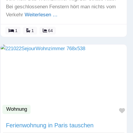
Bei geschlossenen Fenstern hört man nichts vom
Verkehr
Weiterlesen …
1
1
64
Wohnung
Fav
Ferienwohnung in Paris tauschen