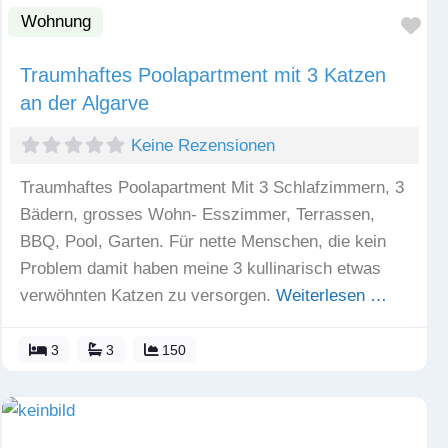
Wohnung
Fav
Traumhaftes Poolapartment mit 3 Katzen
an der Algarve
Keine Rezensionen
Traumhaftes Poolapartment Mit 3 Schlafzimmern, 3
Bädern, grosses Wohn- Esszimmer, Terrassen,
BBQ, Pool, Garten. Für nette Menschen, die kein
Problem damit haben meine 3 kullinarisch etwas
verwöhnten Katzen zu versorgen.
Weiterlesen …
3
3
150