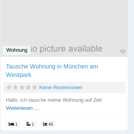
Wohnung
Fav
Tausche Wohnung in München am
Westpark
Keine Rezensionen
Hallo, ich tausche meine Wohnung auf Zeit
Weiterlesen …
1
1
45