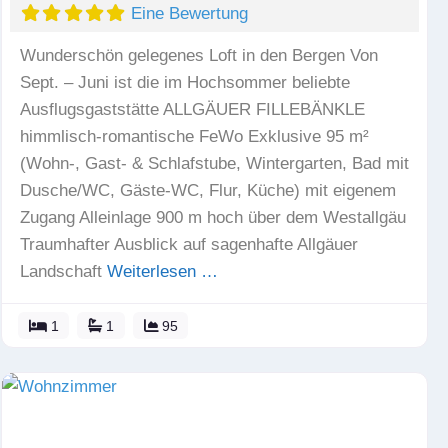
Eine Bewertung
Wunderschön gelegenes Loft in den Bergen Von
Sept. – Juni ist die im Hochsommer beliebte
Ausflugsgaststätte ALLGÄUER FILLEBÄNKLE
himmlisch-romantische FeWo Exklusive 95 m²
(Wohn-, Gast- & Schlafstube, Wintergarten, Bad mit
Dusche/WC, Gäste-WC, Flur, Küche) mit eigenem
Zugang Alleinlage 900 m hoch über dem Westallgäu
Traumhafter Ausblick auf sagenhafte Allgäuer
Landschaft
Weiterlesen …
1
1
95