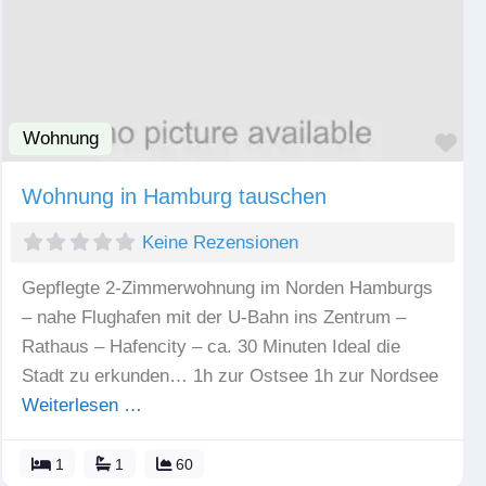
Wohnung
Fav
Wohnung in Hamburg tauschen
Keine Rezensionen
Gepflegte 2-Zimmerwohnung im Norden Hamburgs
– nahe Flughafen mit der U-Bahn ins Zentrum –
Rathaus – Hafencity – ca. 30 Minuten Ideal die
Stadt zu erkunden… 1h zur Ostsee 1h zur Nordsee
Weiterlesen …
1
1
60