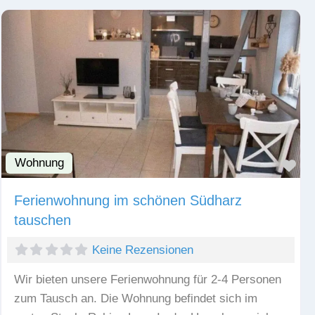
Wohnung
Fav
Ferienwohnung im schönen Südharz
tauschen
Keine Rezensionen
Wir bieten unsere Ferienwohnung für 2-4 Personen
zum Tausch an. Die Wohnung befindet sich im