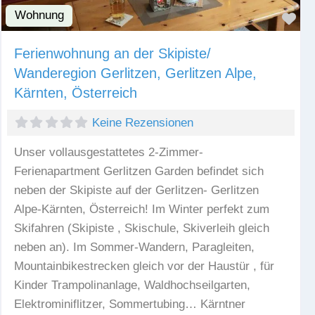
Wohnung
Fav
Ferienwohnung an der Skipiste/
Wanderegion Gerlitzen, Gerlitzen Alpe,
Kärnten, Österreich
Keine Rezensionen
Unser vollausgestattetes 2-Zimmer-
Ferienapartment Gerlitzen Garden befindet sich
neben der Skipiste auf der Gerlitzen- Gerlitzen
Alpe-Kärnten, Österreich! Im Winter perfekt zum
Skifahren (Skipiste , Skischule, Skiverleih gleich
neben an). Im Sommer-Wandern, Paragleiten,
Mountainbikestrecken gleich vor der Haustür , für
Kinder Trampolinanlage, Waldhochseilgarten,
Elektrominiflitzer, Sommertubing… Kärntner