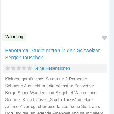
Wohnung
Fav
Panorama-Studio mitten in den Schweizer-
Bergen tauschen
Keine Rezensionen
Kleines, gemütliches Studio für 2 Personen
Schönste Aussicht auf die höchsten Schweizer
Berge Super Wander- und Skigebiet Winter- und
Sommer-Kurort Unser „Studio Türkis“ im Haus
„Silence“ verfügt über eine fantastische Sicht aufs
Dorf und die umliegende Alpenwelt und ist mit allem