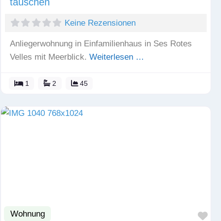
tauschen
Keine Rezensionen
Anliegerwohnung in Einfamilienhaus in Ses Rotes
Velles mit Meerblick.
Weiterlesen …
1
2
45
Wohnung
Fav