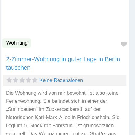
Wohnung
Fav
2-Zimmer-Wohnung in guter Lage in Berlin
tauschen
Keine Rezensionen
Die Wohnung wird von mir bewohnt, ist also keine
Ferienwohnung. Sie befindet sich in einer der
„Stalinbauten“ im Zuckerbäckerstil auf der
historischen Karl-Marx-Allee in Friedrichshain. Sie
liegt im 5. Stock mit Fahrstuhl, ist grundsätzlich
sehr hell. Das Wohnzimmer liegt zur Straße raus.