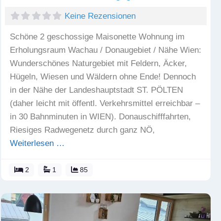
Keine Rezensionen
Schöne 2 geschossige Maisonette Wohnung im
Erholungsraum Wachau / Donaugebiet / Nähe Wien:
Wunderschönes Naturgebiet mit Feldern, Äcker,
Hügeln, Wiesen und Wäldern ohne Ende! Dennoch
in der Nähe der Landeshauptstadt ST. PÖLTEN
(daher leicht mit öffentl. Verkehrsmittel erreichbar –
in 30 Bahnminuten in WIEN). Donauschifffahrten,
Riesiges Radwegenetz durch ganz NÖ,
Weiterlesen …
2
1
85