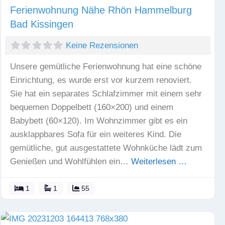
Ferienwohnung Nähe Rhön Hammelburg
Bad Kissingen
Keine Rezensionen
Unsere gemütliche Ferienwohnung hat eine schöne
Einrichtung, es wurde erst vor kurzem renoviert.
Sie hat ein separates Schlafzimmer mit einem sehr
bequemen Doppelbett (160×200) und einem
Babybett (60×120). Im Wohnzimmer gibt es ein
ausklappbares Sofa für ein weiteres Kind. Die
gemütliche, gut ausgestattete Wohnküche lädt zum
Genießen und Wohlfühlen ein…
Weiterlesen …
1
1
55