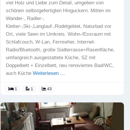
viel Holz und Liebe zum Detail, umgeben von
schönen selbstgefertigten Hinguckern. Mitten im
Wander-, Radler-,
Kletter-,Ski-,Langlauf-,Rodelgebiet, Naturbad vor
Ort, viele Seen im Umkreis. Wohn-/Essraum mit
Schlafcouch, W-Lan, Fernseher, Internet-
Radio/Bluetooth, große Südterrasse+Rasenfläche,
umfangreich ausgestattete Küche, SZ mit
Doppelbett + Einzelbett, neu renoviertes Bad/WC,
auch Küche
Weiterlesen …
1
1
43