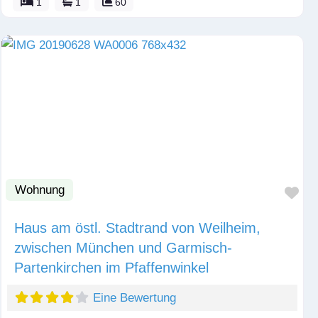
1
1
60
Wohnung
Fav
Haus am östl. Stadtrand von Weilheim,
zwischen München und Garmisch-
Partenkirchen im Pfaffenwinkel
Eine Bewertung