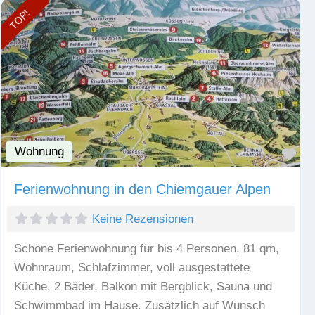
TOP!
Wohnung
Fav
Ferienwohnung in den Chiemgauer Alpen
Keine Rezensionen
Schöne Ferienwohnung für bis 4 Personen, 81 qm,
Wohnraum, Schlafzimmer, voll ausgestattete
Küche, 2 Bäder, Balkon mit Bergblick, Sauna und
Schwimmbad im Hause. Zusätzlich auf Wunsch