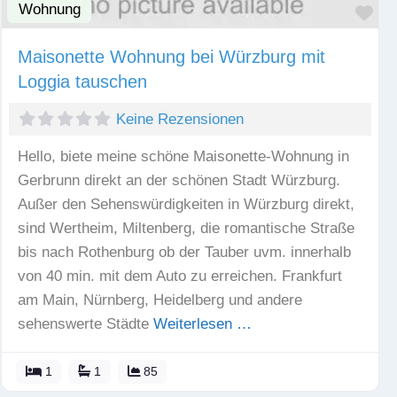
Wohnung
Fav
Maisonette Wohnung bei Würzburg mit
Loggia tauschen
Keine Rezensionen
Hello, biete meine schöne Maisonette-Wohnung in
Gerbrunn direkt an der schönen Stadt Würzburg.
Außer den Sehenswürdigkeiten in Würzburg direkt,
sind Wertheim, Miltenberg, die romantische Straße
bis nach Rothenburg ob der Tauber uvm. innerhalb
von 40 min. mit dem Auto zu erreichen. Frankfurt
am Main, Nürnberg, Heidelberg und andere
sehenswerte Städte
Weiterlesen …
1
1
85