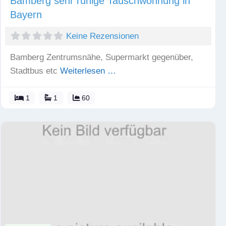
Bamberg sehr ruhige Tauschwohnung in
Bayern
Keine Rezensionen
Bamberg Zentrumsnähe, Supermarkt gegenüber,
Stadtbus etc
Weiterlesen …
1
1
60