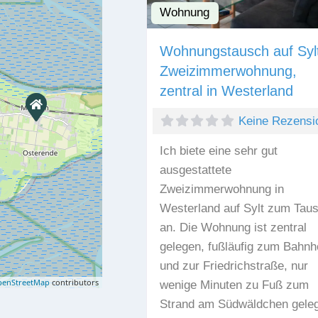
Wohnung
Wohnungstausch auf Syl
Zweizimmerwohnung,
zentral in Westerland
Keine Rezensi
Ich biete eine sehr gut
ausgestattete
Zweizimmerwohnung in
Westerland auf Sylt zum Tau
an. Die Wohnung ist zentral
gelegen, fußläufig zum Bahnh
und zur Friedrichstraße, nur
enStreetMap
contributors
wenige Minuten zu Fuß zum
Strand am Südwäldchen gele