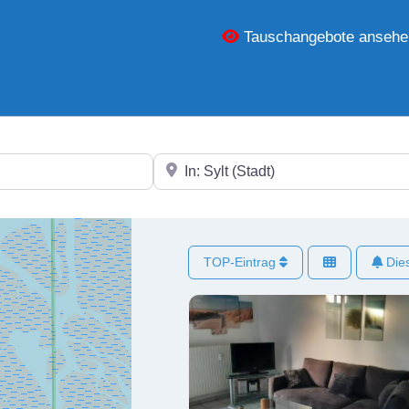
Tauschangebote ansehe
In der Nähe
TOP-Eintrag
Dies