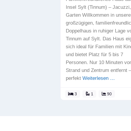
Insel Sylt (Tinnum) – Jacuzzi,
Garten Willkommen in unser
großzügigen, familienfreundli
Doppelhaus in ruhiger Lage v
Tinnum auf Sylt. Das Haus ei
sich ideal für Familien mit Ki
und bietet Platz für 5 bis 7
Personen. Nur 10 Minuten v
Strand und Zentrum entfernt 
perfekt
Weiterlesen …
3
1
90