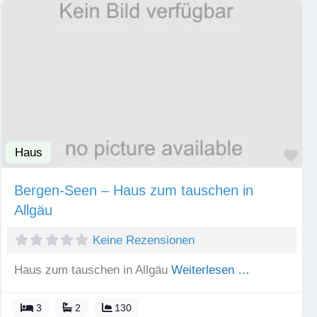
Haus
Fav
Bergen-Seen – Haus zum tauschen in
Allgäu
Keine Rezensionen
Haus zum tauschen in Allgäu
Weiterlesen …
3
2
130