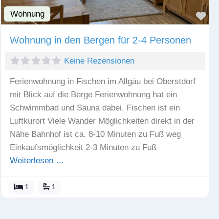
Wohnung
Fav
Wohnung in den Bergen für 2-4 Personen
Keine Rezensionen
Ferienwohnung in Fischen im Allgäu bei Oberstdorf
mit Blick auf die Berge Ferienwohnung hat ein
Schwimmbad und Sauna dabei. Fischen ist ein
Luftkurort Viele Wander Möglichkeiten direkt in der
Nähe Bahnhof ist ca. 8-10 Minuten zu Fuß weg
Einkaufsmöglichkeit 2-3 Minuten zu Fuß
Weiterlesen …
1
1